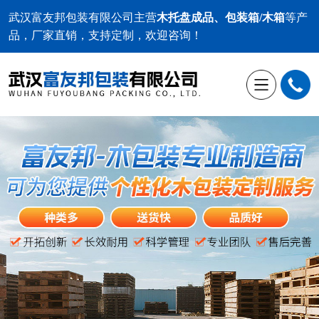
武汉富友邦包装有限公司
主营
木托盘成品、包装箱/木箱
等产
品，厂家直销，支持定制，欢迎咨询！