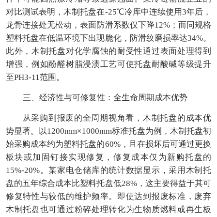
对比测试表明，木制托盘在-25℃冷库中连续使用3年后，
龙骨连接处无松动，表面防滑系数仅下降12%；而同规格
塑料托盘在低温环境下出现脆化，防滑纹磨损率达34%。
此外，木制托盘对化学腐蚀的耐受性通过表面处理得到
增强，例如酚醛树脂浸渍工艺可使托盘耐酸碱等级提升
至PH3-11范围。
三、经济性与可修复性：全生命周期成本优势
从采购到报废的全周期视角看，木制托盘的成本优
势显著。以1200mm×1000mm标准托盘为例，木制托盘初
始采购成本约为塑料托盘的60%，且在损坏后可通过更换
板块或加固钉接实现修复，修复成本仅为新购托盘的
15%-20%。某家电仓储库的统计数据显示，采用木制托
盘的五年综合成本比塑料托盘低28%，这主要得益于其可
修复特性与较低的维护频率。即使达到报废标准，废弃
木制托盘也可通过粉碎处理转化为生物质燃料或再生板