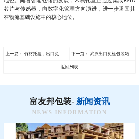
地位。随着智能仓储的发展，木制托盘正通过集成RFID
芯片与传感器，向数字化管理方向演进，进一步巩固其
在物流基础设施中的核心地位。
上一篇：
竹材托盘，出口免检托盘领域的“绿色突围战”
下一篇：
武汉出口免检包装箱的合规之路，从标准遵循到绿色转型
返回列表
富友邦包装-
新闻资讯
NEWS INFORMATION