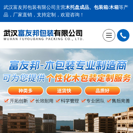
武汉富友邦包装有限公司
主营
木托盘成品、包装箱/木箱
等产
品，厂家直销，支持定制，欢迎咨询！