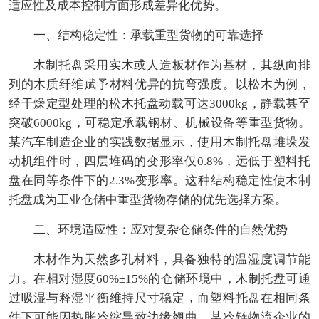
适应性及成本控制方面形成差异化优势。
一、结构稳定性：承载重型货物的可靠选择
木制托盘采用实木或人造板材作为基材，其纵向排
列的木质纤维赋予材料优异的抗弯强度。以松木为例，
经干燥定型处理的松木托盘动载可达3000kg，静载甚至
突破6000kg，可稳定承载钢材、机械设备等重型货物。
某汽车制造企业的实践数据显示，使用木制托盘堆垛发
动机组件时，四层堆码的变形率仅0.8%，远低于塑料托
盘在同等条件下的2.3%变形率。这种结构稳定性使木制
托盘成为工业仓储中重型货物存储的优先选择方案。
二、环境适应性：应对复杂仓储条件的自然优势
木材作为天然多孔材料，具备独特的温湿度调节能
力。在相对湿度60%±15%的仓储环境中，木制托盘可通
过吸湿与释湿平衡维持尺寸稳定，而塑料托盘在相同条
件下可能因热胀冷缩导致边缘翘曲。某冷链物流企业的