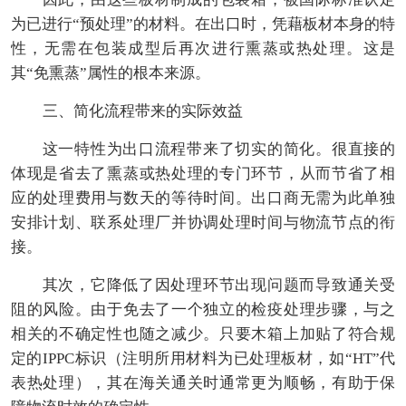
为已进行“预处理”的材料。在出口时，凭藉板材本身的特
性，无需在包装成型后再次进行熏蒸或热处理。这是
其“免熏蒸”属性的根本来源。
三、简化流程带来的实际效益
这一特性为出口流程带来了切实的简化。很直接的
体现是省去了熏蒸或热处理的专门环节，从而节省了相
应的处理费用与数天的等待时间。出口商无需为此单独
安排计划、联系处理厂并协调处理时间与物流节点的衔
接。
其次，它降低了因处理环节出现问题而导致通关受
阻的风险。由于免去了一个独立的检疫处理步骤，与之
相关的不确定性也随之减少。只要木箱上加贴了符合规
定的IPPC标识（注明所用材料为已处理板材，如“HT”代
表热处理），其在海关通关时通常更为顺畅，有助于保