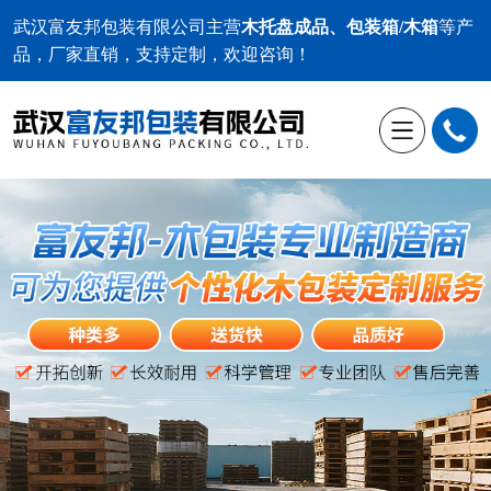
武汉富友邦包装有限公司
主营
木托盘成品、包装箱/木箱
等产
品，厂家直销，支持定制，欢迎咨询！