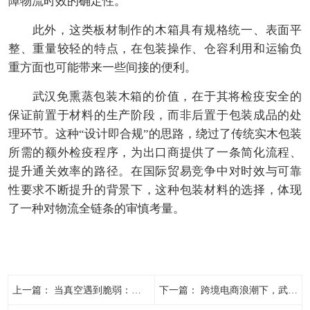
障物流时效的确定性。
此外，这类板材制作的木箱具有规格统一、表面平
整、重量较轻的特点，在包装操作、仓容利用和运输负
重方面也可能带来一些间接的便利。
武汉免熏蒸包装木箱的价值，在于其将检疫安全的
保证前置于材料的生产阶段，而非后置于包装成品的处
理环节。这种“设计即合规”的思路，绕过了传统实木包装
所需的额外检疫程序，为出口商提供了一条简化流程、
提升通关效率的路径。在国际贸易竞争中对时效与可靠
性要求不断提升的背景下，这种包装材料的选择，体现
了一种对物流全链条的审慎考量。
上一篇：
当真空遇到脆弱：精细易碎物品的包装平衡术
下一篇：
跨境电商浪潮下，武汉熏蒸包装木箱的“轻装上阵”之路