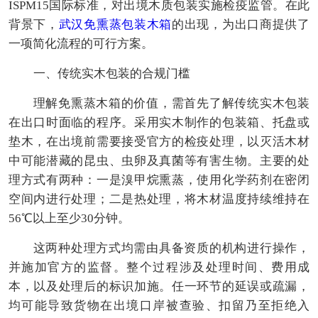
ISPM15国际标准，对出境木质包装实施检疫监管。在此
背景下，
武汉免熏蒸包装木箱
的出现，为出口商提供了
一项简化流程的可行方案。
一、传统实木包装的合规门槛
理解免熏蒸木箱的价值，需首先了解传统实木包装
在出口时面临的程序。采用实木制作的包装箱、托盘或
垫木，在出境前需要接受官方的检疫处理，以灭活木材
中可能潜藏的昆虫、虫卵及真菌等有害生物。主要的处
理方式有两种：一是溴甲烷熏蒸，使用化学药剂在密闭
空间内进行处理；二是热处理，将木材温度持续维持在
56℃以上至少30分钟。
这两种处理方式均需由具备资质的机构进行操作，
并施加官方的监督。整个过程涉及处理时间、费用成
本，以及处理后的标识加施。任一环节的延误或疏漏，
均可能导致货物在出境口岸被查验、扣留乃至拒绝入