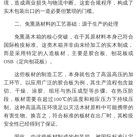
境，造成商业损失与物流中断。这套合规程序，构成了
实木包装出口的一道必要但繁琐的门槛。
二、免熏蒸材料的工艺基础：源于生产的处理
免熏蒸木箱的核心突破，在于其原材料本身已符合
国际检疫标准。这类木箱并非由未经加工的实木制成，
而是采用特定的人造板材，主要是胶合板、刨花板或
OSB（定向刨花板）。
这些板材的制造工艺，本身就包含了高温高压的加
工环节。以应用广泛的胶合板为例，其生产流程包含旋
切、干燥、涂胶、组坯与热压成型等步骤。在热压阶
段，板材需要在超过100℃的温度和相应压力下持续压
制。这种高温高压环境足以灭活木材原料中可能携带的
有害生物。换言之，符合标准的板材在出厂时，其检疫
安全性已经得到了保证。
因此，由这些板材制成的包装箱，被国际标准认定