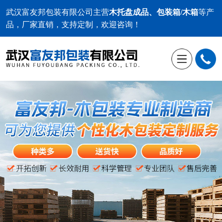
武汉富友邦包装有限公司
主营
木托盘成品、包装箱/木箱
等产
品，厂家直销，支持定制，欢迎咨询！