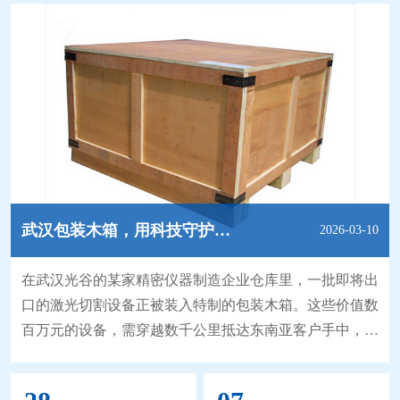
武汉包装木箱，用科技守护精密仪器的“安全旅程”
2026-03-10
在武汉光谷的某家精密仪器制造企业仓库里，一批即将出
口的激光切割设备正被装入特制的包装木箱。这些价值数
百万元的设备，需穿越数千公里抵达东南亚客户手中，途
中可能遭遇潮湿、颠簸甚至碰撞。而武汉包装木箱行业通
过防潮防震复合技术，为这些“娇贵”货物构筑起一道隐形