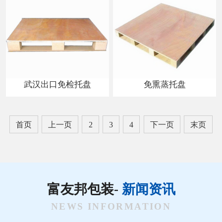
武汉出口免检托盘
免熏蒸托盘
首页
上一页
2
3
4
下一页
末页
富友邦包装-
新闻资讯
NEWS INFORMATION